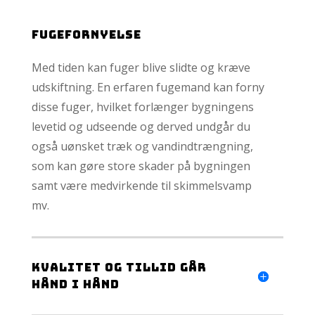
Fugefornyelse
Med tiden kan fuger blive slidte og kræve
udskiftning. En erfaren fugemand kan forny
disse fuger, hvilket forlænger bygningens
levetid og udseende og derved undgår du
også uønsket træk og vandindtrængning,
som kan gøre store skader på bygningen
samt være medvirkende til skimmelsvamp
mv.
Kvalitet og tillid går
hånd i hånd