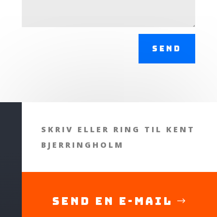
SEND
SKRIV ELLER RING TIL KENT
BJERRINGHOLM
Send en E-mail