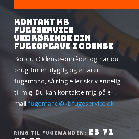
Kontakt KB
Fugeservice
vedrørende din
fugeopgave i Odense
Bor du i Odense-området og har du
brug for en dygtig og erfaren
fugemand, så ring eller skriv endelig
til mig. Du kan kontakte mig på e-
mail
fugemand@kbfugeservice.dk
23 71
RING TIL FUGEMANDEN: