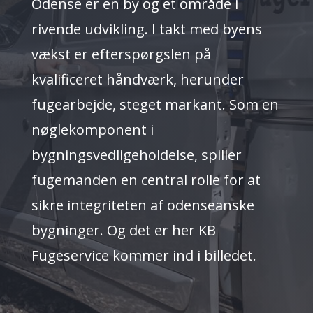
Odense er en by og et område i
rivende udvikling. I takt med byens
vækst er efterspørgslen på
kvalificeret håndværk, herunder
fugearbejde, steget markant. Som en
nøglekomponent i
bygningsvedligeholdelse, spiller
fugemanden en central rolle for at
sikre integriteten af odenseanske
bygninger. Og det er her KB
Fugeservice kommer ind i billedet.