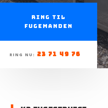
Ring til
Fugemanden
23 71 49 76
RING NU: